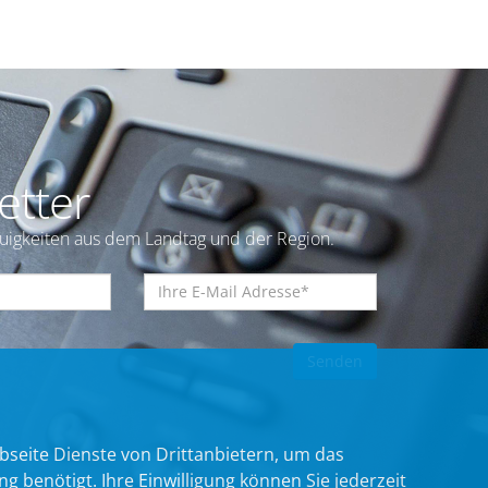
etter
euigkeiten aus dem Landtag und der Region.
bseite Dienste von Drittanbietern, um das
benötigt. Ihre Einwilligung können Sie jederzeit