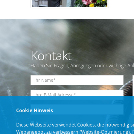
Kontakt
Haben Sie Fragen, Anregungen oder wichtige Anl
Cookie-Hinweis
Einwilligungserklärung
*
Diese Webseite verwendet Cookies, die notwendig si
Webangebot zu verbessern (Website-Optmierung). Für