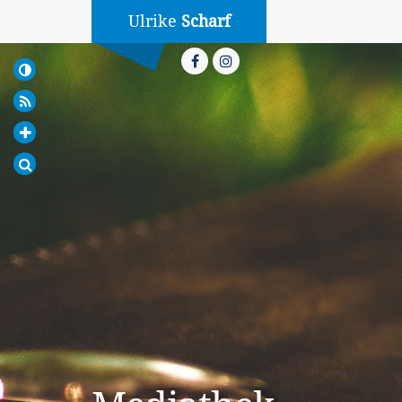
Ulrike
Scharf