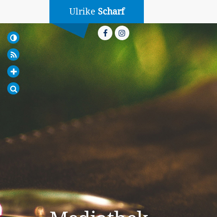
Ulrike
Scharf