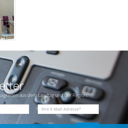
etter
euigkeiten aus dem Landtag und der Region.