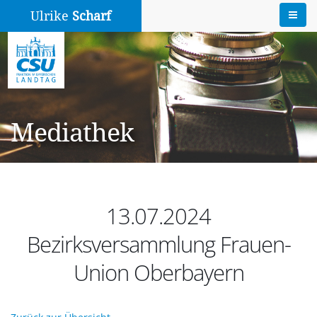
Ulrike
Scharf
Mediathek
13.07.2024
Bezirksversammlung Frauen-
Union Oberbayern