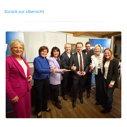
Zurück zur Übersicht