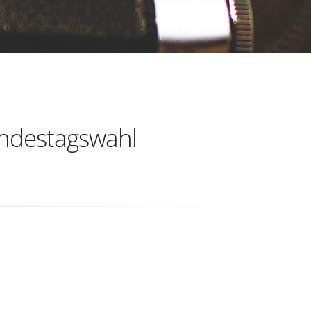
ndestagswahl