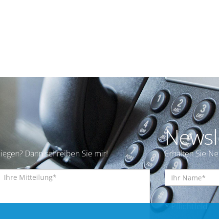
Newsl
iegen? Dann schreiben Sie mir!
Erhalten Sie N
* Pflichtfeld