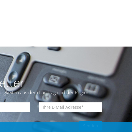
etter
euigkeiten aus dem Landtag und der Region.