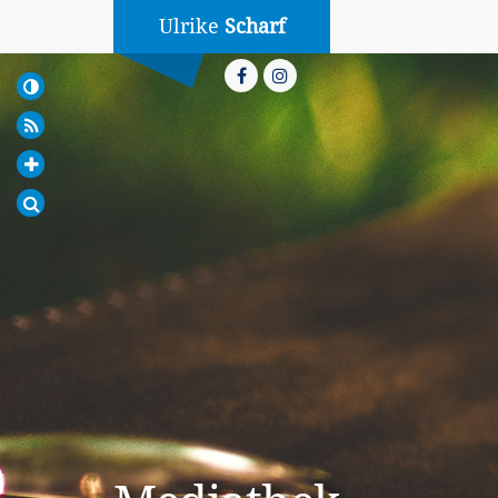
Ulrike
Scharf