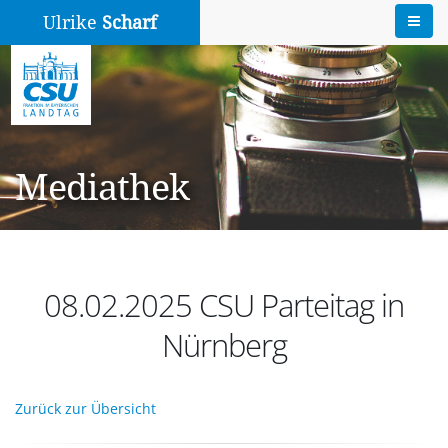
Ulrike
Scharf
Mediathek
08.02.2025 CSU Parteitag in
Nürnberg
Zurück zur Übersicht