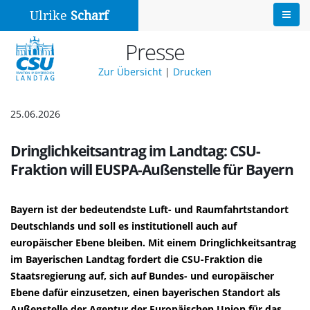
Ulrike
Scharf
Presse
Zur Übersicht
|
Drucken
25.06.2026
Dringlichkeitsantrag im Landtag: CSU-
Fraktion will EUSPA-Außenstelle für Bayern
Bayern ist der bedeutendste Luft- und Raumfahrtstandort
Deutschlands und soll es institutionell auch auf
europäischer Ebene bleiben. Mit einem Dringlichkeitsantrag
im Bayerischen Landtag fordert die CSU-Fraktion die
Staatsregierung auf, sich auf Bundes- und europäischer
Ebene dafür einzusetzen, einen bayerischen Standort als
Außenstelle der Agentur der Europäischen Union für das