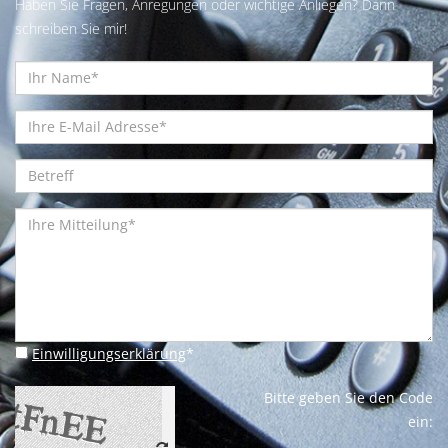
Haben Sie Fragen, Anregungen oder wichtige Anliegen? Dann
schreiben Sie mir!
Einwilligungserklärung
*
Bitte geben Sie den Code
ein: