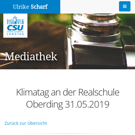
Ulrike
Scharf
Mediathek
Klimatag an der Realschule
Oberding 31.05.2019
Zurück zur Übersicht