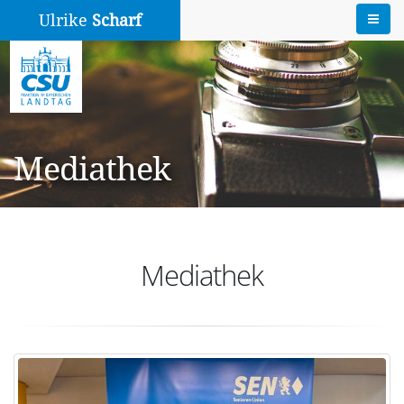
Ulrike
Scharf
Mediathek
Mediathek