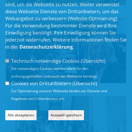
sind, um die Webseite zu nutzen. Weiter verwendet
diese Webseite Dienste von Drittanbietern, um das
Webangebot zu verbessern (Website-Optmierung).
Für die Verwendung bestimmter Dienste wird Ihre
Einwilligung benötigt. Ihre Einwilligung können Sie
jederzeit widerrufen. Weitere Informationen finden Sie
in der
Datenschutzerklärung
.
Technisch notwendige Cookies (
Übersicht
)
Die notwendigen Cookies werden allein für den
ordnungsgemäßen Gebrauch der Webseite benötigt.
Cookies von Drittanbietern (
Übersicht
)
Zur Optimierung unserer Webseite binden wir Dienste und
Angebote von Drittanbietern ein.
Alle akzeptieren
Auswahl speichern