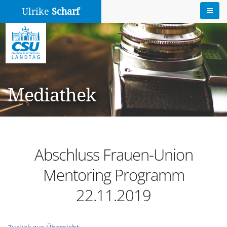
Ulrike
Scharf
Mediathek
Abschluss Frauen-Union
Mentoring Programm
22.11.2019