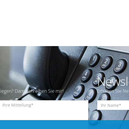
Newsl
iegen? Dann schreiben Sie mir!
Erhalten Sie N
* Pflichtfeld