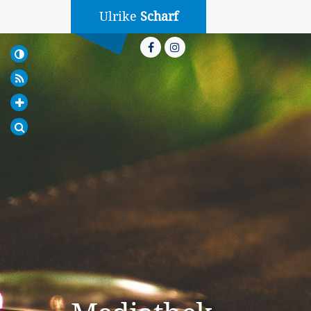
Ulrike
Scharf