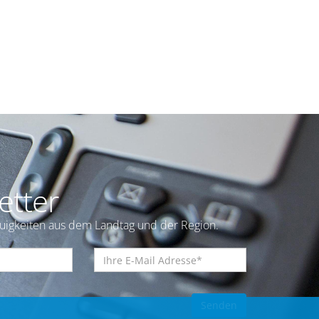
etter
euigkeiten aus dem Landtag und der Region.