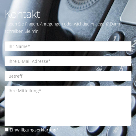
Kontakt
Haben Sie Fragen, Anregungen oder wichtige Anliegen? Dann
schreiben Sie mir!
Einwilligungserklärung
*