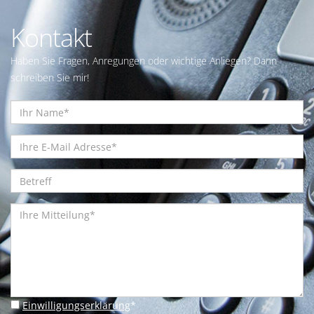
Kontakt
Haben Sie Fragen, Anregungen oder wichtige Anliegen? Dann
schreiben Sie mir!
Einwilligungserklärung
*