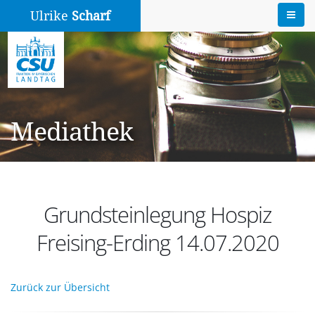
Ulrike
Scharf
Mediathek
Grundsteinlegung Hospiz
Freising-Erding 14.07.2020
Zurück zur Übersicht