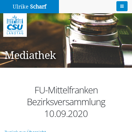
Ulrike
Scharf
Mediathek
FU-Mittelfranken
Bezirksversammlung
10.09.2020