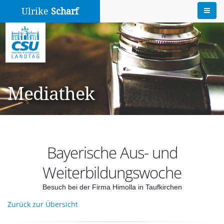
Ulrike
Scharf
Mediathek
Bayerische Aus- und
Weiterbildungswoche
Besuch bei der Firma Himolla in Taufkirchen
Zurück zur Übersicht