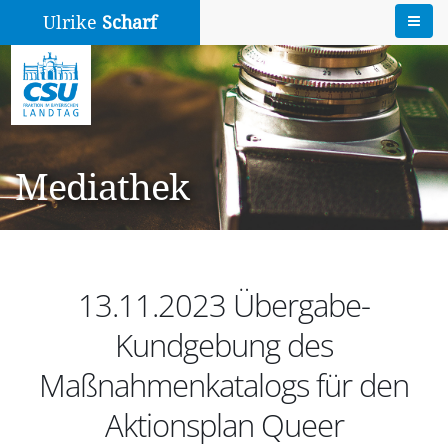
Ulrike
Scharf
Mediathek
13.11.2023 Übergabe-
Kundgebung des
Maßnahmenkatalogs für den
Aktionsplan Queer