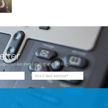
etter
euigkeiten aus dem Landtag und der Region.