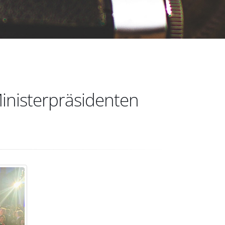
inisterpräsidenten