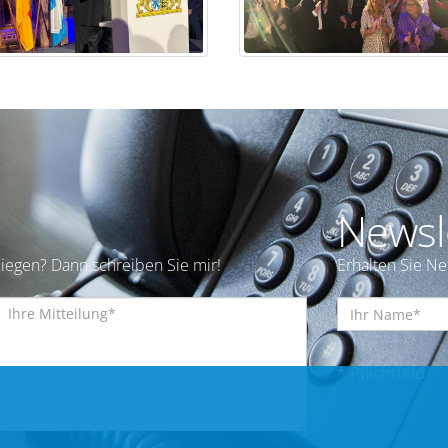
Newsl
iegen? Dann schreiben Sie mir!
Erhalten Sie N
* Pflichtfeld