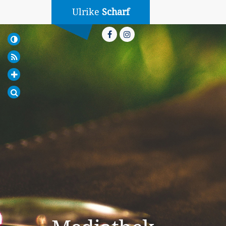
Ulrike
Scharf