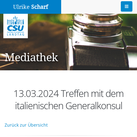
Ulrike
Scharf
Mediathek
13.03.2024 Treffen mit dem
italienischen Generalkonsul
Zurück zur Übersicht