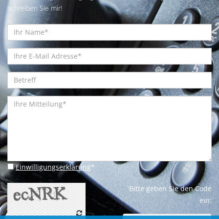
schreiben Sie mir!
Einwilligungserklärung
*
Bitte geben Sie den Code
ein: