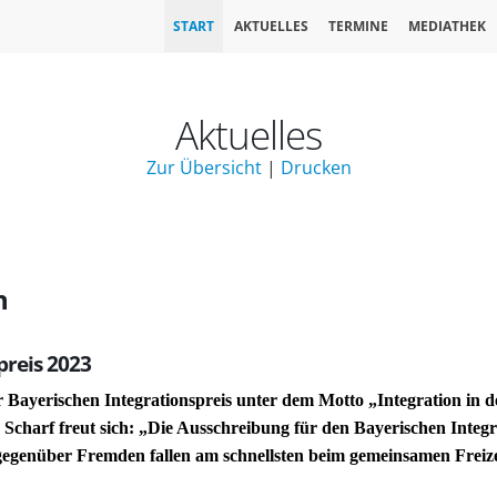
START
AKTUELLES
TERMINE
MEDIATHEK
Aktuelles
Zur Übersicht
|
Drucken
n
preis 2023
r Bayerischen Integrationspreis unter dem Motto „Integration in 
Scharf freut sich: „Die Ausschreibung für den Bayerischen Integr
e gegenüber Fremden fallen am schnellsten beim gemeinsamen Freiz