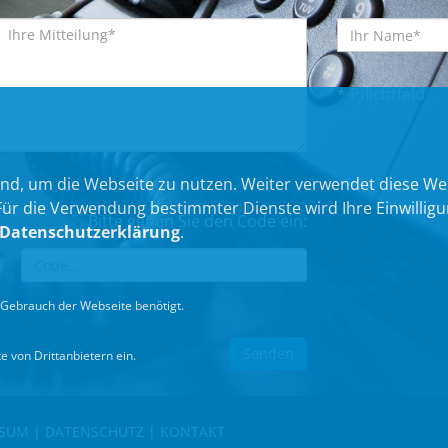
* Pflichtfeld
nd, um die Webseite zu nutzen. Weiter verwendet diese We
 die Verwendung bestimmter Dienste wird Ihre Einwilligung 
Bitte geben Sie den Code ein:
Datenschutzerklärung
.
Gebrauch der Webseite benötigt.
 von Drittanbietern ein.
SSUM
|
DATENSCHUTZ
|
KONTAKT