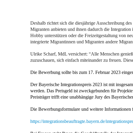
Deshalb richtet sich die diesjährige Ausschreibung des
Migranten anbieten und ihnen dadurch die Integration 
Hobby unterstützen oder die Freizeitgestaltung von n
integrierte Migrantinnen und Migranten andere Migra
Ulrike Scharf, MdL versichert: “Alle Menschen genie
zuzuschauen, sich einfach miteinander zu freuen. Die
Die Bewerbung sollte bis zum 17. Februar 2023 einge
Der Bayerische Integrationspreis 2023 ist mit insgesam
werden. Das Preisgeld ist zweckgebunden für Projekte 
Preisträger trifft eine unabhängige Jury des Bayerischen
Die Bewerbungsformulare und weitere Informationen f
https://integrationsbeauftragte.bayern.de/integrationspr