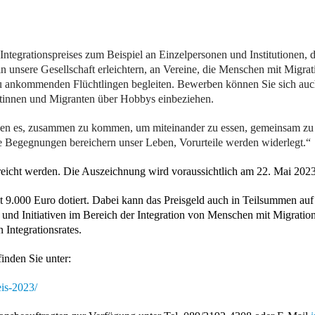
 Integrationspreises zum Beispiel an Einzelpersonen und Institutionen, 
in unsere Gesellschaft erleichtern, an Vereine, die Menschen mit Migr
eu ankommenden Flüchtlingen begleiten. Bewerben können Sie sich auch
ntinnen und Migranten über Hobbys einbeziehen.
ßen es, zusammen zu kommen, um miteinander zu essen, gemeinsam zu l
se Begegnungen bereichern unser Leben, Vorurteile werden widerlegt.“
reicht werden. Die Auszeichnung wird voraussichtlich am 22. Mai 2023
t 9.000 Euro dotiert. Dabei kann das Preisgeld auch in Teilsummen auf 
und Initiativen im Bereich der Integration von Menschen mit Migratio
 Integrationsrates.
inden Sie unter:
eis-2023/