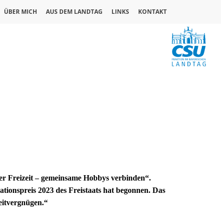
ÜBER MICH
AUS DEM LANDTAG
LINKS
KONTAKT
der Freizeit – gemeinsame Hobbys verbinden“.
ationspreis 2023 des Freistaats hat begonnen. Das
eitvergnügen.“