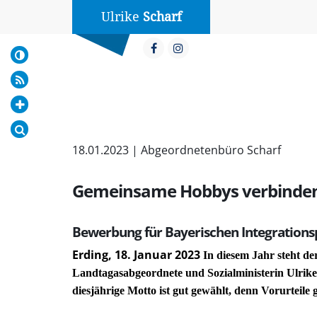
Ulrike
Scharf
18.01.2023 | Abgeordnetenbüro Scharf
Gemeinsame Hobbys verbinde
Bewerbung für Bayerischen Integrations
Erding, 18. Januar 2023
In diesem Jahr steht de
Landtagasabgeordnete und Sozialministerin Ulrike 
diesjährige Motto ist gut gewählt, denn Vorurteil