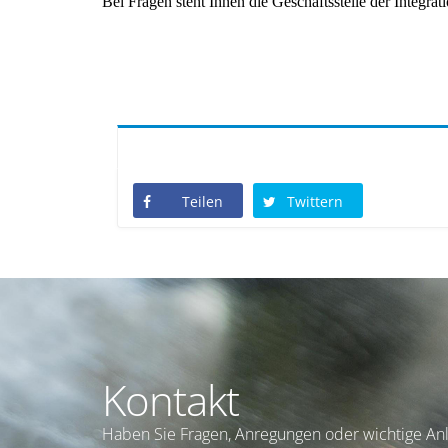
Bei Fragen steht Ihnen die Geschäftsstelle der Integr
Teilen
Twittern
Kontakt
Haben Sie Fragen, Anregungen oder wichtige Anl