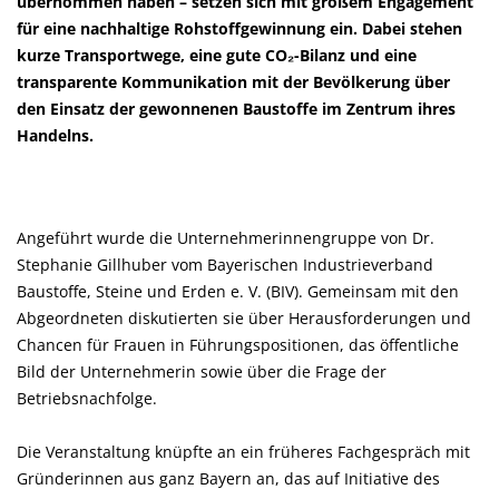
übernommen haben – setzen sich mit großem Engagement
für eine nachhaltige Rohstoffgewinnung ein. Dabei stehen
kurze Transportwege, eine gute CO₂-Bilanz und eine
transparente Kommunikation mit der Bevölkerung über
den Einsatz der gewonnenen Baustoffe im Zentrum ihres
Handelns.
Angeführt wurde die Unternehmerinnengruppe von Dr.
Stephanie Gillhuber vom Bayerischen Industrieverband
Baustoffe, Steine und Erden e. V. (BIV). Gemeinsam mit den
Abgeordneten diskutierten sie über Herausforderungen und
Chancen für Frauen in Führungspositionen, das öffentliche
Bild der Unternehmerin sowie über die Frage der
Betriebsnachfolge.
Die Veranstaltung knüpfte an ein früheres Fachgespräch mit
Gründerinnen aus ganz Bayern an, das auf Initiative des