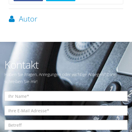
Autor
Kontakt
Haben Sie Fragen, Anregungen oder wichtige Anliegen? Dann
schreiben Sie mir!